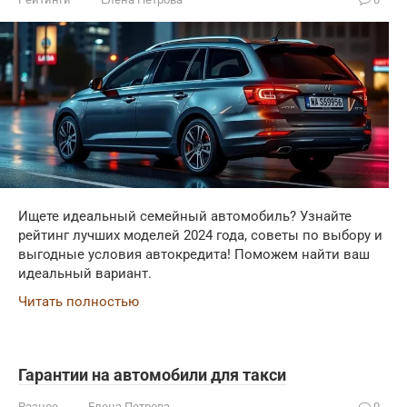
Ищете идеальный семейный автомобиль? Узнайте
рейтинг лучших моделей 2024 года, советы по выбору и
выгодные условия автокредита! Поможем найти ваш
идеальный вариант.
Читать полностью
Гарантии на автомобили для такси
Разное
Елена Петрова
0