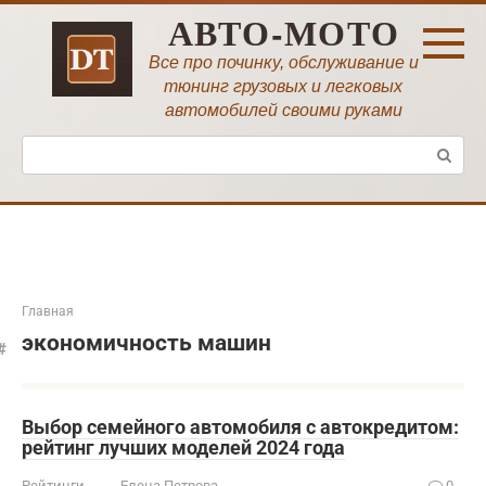
Перейти
АВТО-МОТО
к
контенту
Все про починку, обслуживание и
тюнинг грузовых и легковых
автомобилей своими руками
Поиск:
Главная
экономичность машин
Выбор семейного автомобиля с автокредитом:
рейтинг лучших моделей 2024 года
Рейтинги
Елена Петрова
0