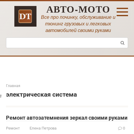
Перейти
АВТО-МОТО
к
контенту
Все про починку, обслуживание и
тюнинг грузовых и легковых
автомобилей своими руками
Поиск:
Главная
электрическая система
Ремонт автозатемнения зеркал своими руками
Ремонт
Елена Петрова
0