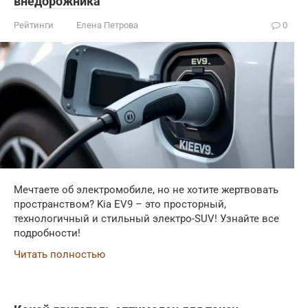
внедорожника
Рейтинги
Елена Петрова
0
Мечтаете об электромобиле, но не хотите жертвовать
пространством? Kia EV9 – это просторный,
технологичный и стильный электро-SUV! Узнайте все
подробности!
Читать полностью