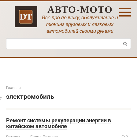
Перейти
АВТО-МОТО
к
контенту
Все про починку, обслуживание и
тюнинг грузовых и легковых
автомобилей своими руками
Поиск:
Главная
электромобиль
Ремонт системы рекуперации энергии в
китайском автомобиле
Ремонт
Елена Петрова
0