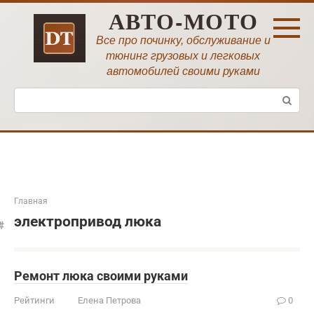
Перейти
АВТО-МОТО
к
контенту
Все про починку, обслуживание и
тюнинг грузовых и легковых
автомобилей своими руками
Поиск:
Главная
электропривод люка
Ремонт люка своими руками
Рейтинги
Елена Петрова
0