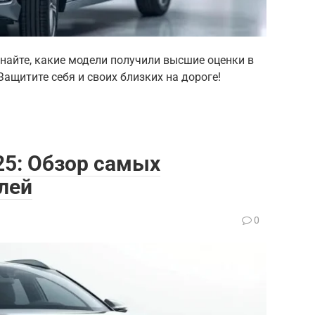
айте, какие модели получили высшие оценки в
 Защитите себя и своих близких на дороге!
25: Обзор самых
лей
0