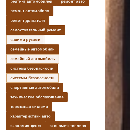
рейтинг автомобилей
ремонт авто
ремонт автомобиля
ремонт двигателя
самостоятельный ремонт
своими руками
семейные автомобили
семейный автомобиль
система безопасности
системы безопасности
спортивные автомобили
техническое обслуживание
тормозная система
характеристики авто
экономия денег
экономия топлива