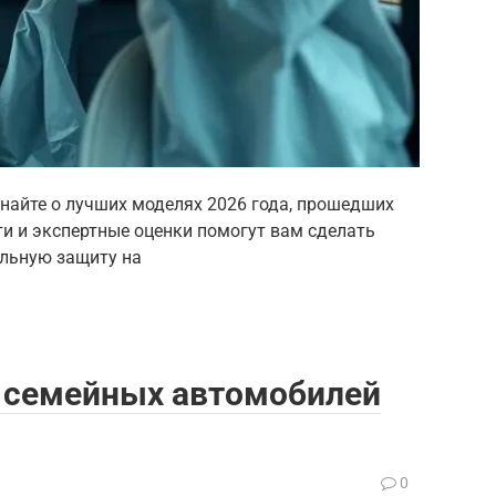
найте о лучших моделях 2026 года, прошедших
ти и экспертные оценки помогут вам сделать
льную защиту на
и семейных автомобилей
0