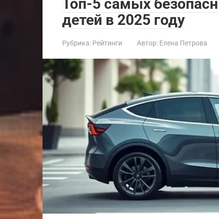
Топ-5 самых безопас
детей в 2025 году
Рубрика:
Рейтинги
Автор:
Елена Петрова