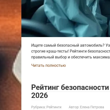
Ищете самый безопасный автомобиль? Уз
строгие краш-тесты! Рейтинги безопаснос
правильный выбор и обеспечить максима
Читать полностью
Рейтинг безопасност
2026
Рубрика:
Рейтинги
Автор:
Елена Петрова