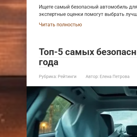
Ищете самый безопасный автомобиль для 
экспертные оценки помогут выбрать лучши
Читать полностью
Топ-5 самых безопас
года
Рубрика:
Рейтинги
Автор:
Елена Петрова