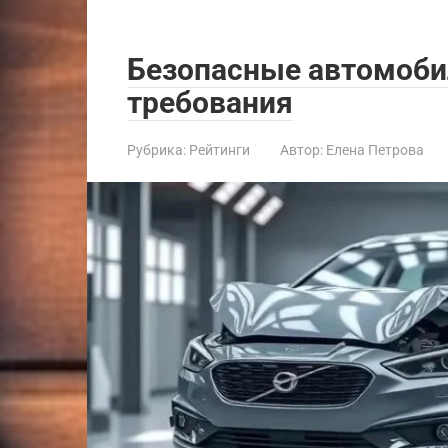
Безопасные автомобил
требования
Рубрика:
Рейтинги
Автор:
Елена Петрова