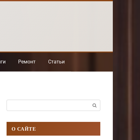
нги
Ремонт
Статьи
Поиск:
О САЙТЕ