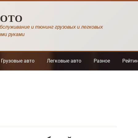
МОТО
обслуживание и тюнинг грузовых и легковых
ими руками
Грузовые авто
Легковые авто
Разное
Рейти