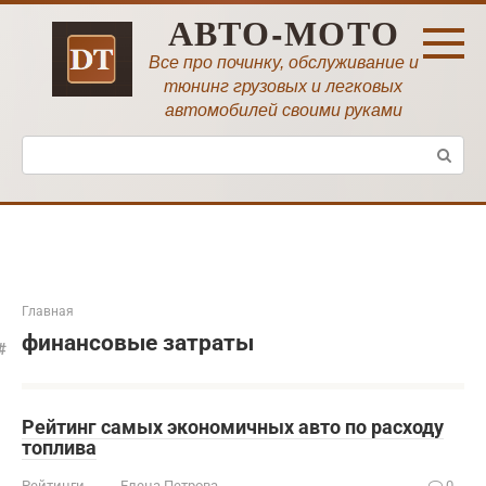
Перейти
АВТО-МОТО
к
контенту
Все про починку, обслуживание и
тюнинг грузовых и легковых
автомобилей своими руками
Поиск:
Главная
финансовые затраты
Рейтинг самых экономичных авто по расходу
топлива
Рейтинги
Елена Петрова
0