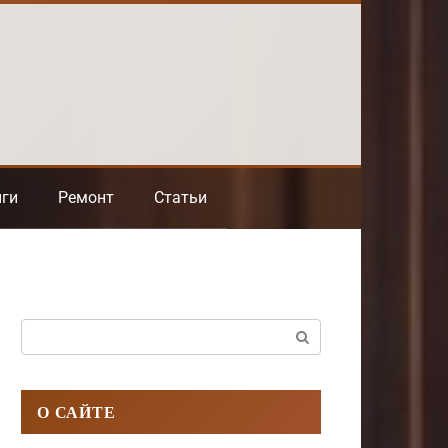
нги
Ремонт
Статьи
Поиск:
О САЙТЕ