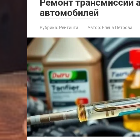
Ремонт трансмиссии 
автомобилей
Рубрика:
Рейтинги
Автор:
Елена Петрова