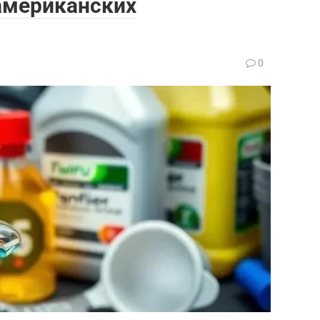
американских
0