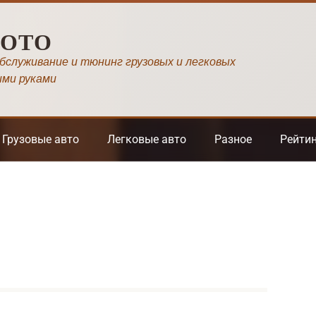
МОТО
обслуживание и тюнинг грузовых и легковых
ими руками
Грузовые авто
Легковые авто
Разное
Рейти