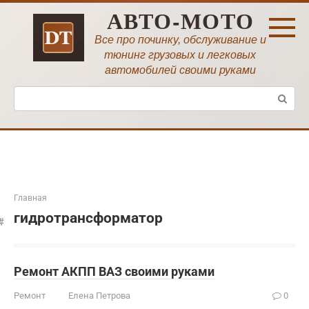
Перейти
АВТО-МОТО
к
контенту
Все про починку, обслуживание и
тюнинг грузовых и легковых
автомобилей своими руками
Поиск:
Главная
гидротрансформатор
Ремонт АКПП ВАЗ своими руками
Ремонт
Елена Петрова
0