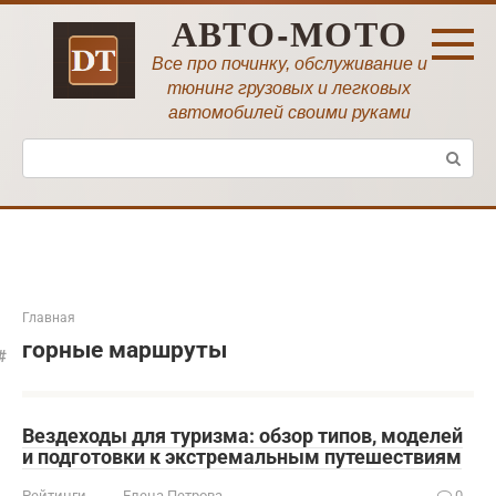
Перейти
АВТО-МОТО
к
контенту
Все про починку, обслуживание и
тюнинг грузовых и легковых
автомобилей своими руками
Поиск:
Главная
горные маршруты
Вездеходы для туризма: обзор типов, моделей
и подготовки к экстремальным путешествиям
Рейтинги
Елена Петрова
0