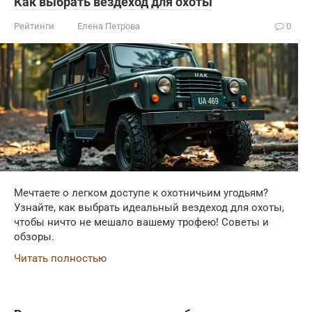
Как выбрать вездеход для охоты
Рейтинги
Елена Петрова
0
Мечтаете о легком доступе к охотничьим угодьям?
Узнайте, как выбрать идеальный вездеход для охоты,
чтобы ничто не мешало вашему трофею! Советы и
обзоры.
Читать полностью