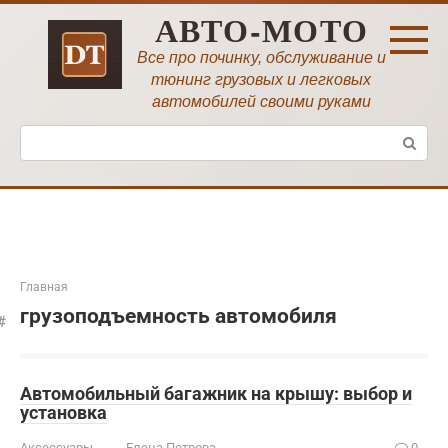
Перейти
АВТО-МОТО
к
контенту
Все про починку, обслуживание и
тюнинг грузовых и легковых
автомобилей своими руками
Поиск:
Главная
грузоподъемность автомобиля
Автомобильный багажник на крышу: выбор и
установка
Аксессуары
Елена Петрова
0