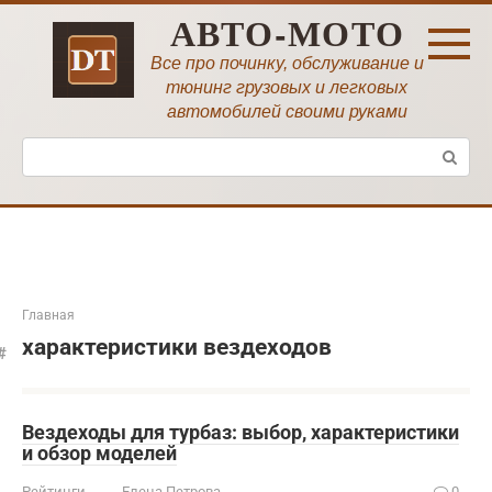
Перейти
АВТО-МОТО
к
контенту
Все про починку, обслуживание и
тюнинг грузовых и легковых
автомобилей своими руками
Поиск:
Главная
характеристики вездеходов
Вездеходы для турбаз: выбор, характеристики
и обзор моделей
Рейтинги
Елена Петрова
0