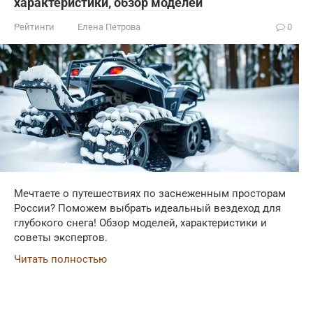
характеристики, обзор моделей
Рейтинги
Елена Петрова
0
Мечтаете о путешествиях по заснеженным просторам
России? Поможем выбрать идеальный вездеход для
глубокого снега! Обзор моделей, характеристики и
советы экспертов.
Читать полностью