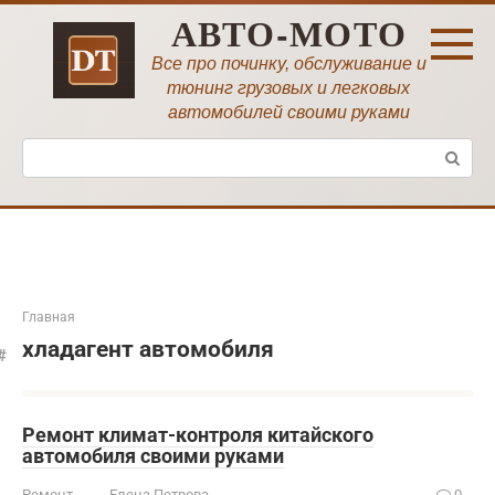
Перейти
АВТО-МОТО
к
контенту
Все про починку, обслуживание и
тюнинг грузовых и легковых
автомобилей своими руками
Поиск:
Главная
хладагент автомобиля
Ремонт климат-контроля китайского
автомобиля своими руками
Ремонт
Елена Петрова
0