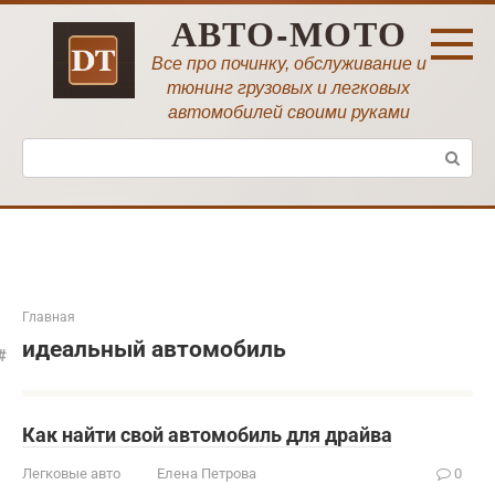
Перейти
АВТО-МОТО
к
контенту
Все про починку, обслуживание и
тюнинг грузовых и легковых
автомобилей своими руками
Поиск:
Главная
идеальный автомобиль
Как найти свой автомобиль для драйва
Легковые авто
Елена Петрова
0