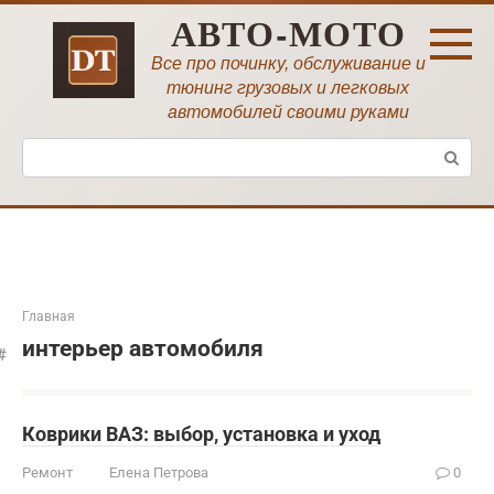
Перейти
АВТО-МОТО
к
контенту
Все про починку, обслуживание и
тюнинг грузовых и легковых
автомобилей своими руками
Поиск:
Главная
интерьер автомобиля
Коврики ВАЗ: выбор, установка и уход
Ремонт
Елена Петрова
0