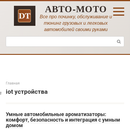
Перейти
АВТО-МОТО
к
контенту
Все про починку, обслуживание и
тюнинг грузовых и легковых
автомобилей своими руками
Поиск:
Главная
iot устройства
Умные автомобильные ароматизаторы:
комфорт, безопасность и интеграция с умным
домом