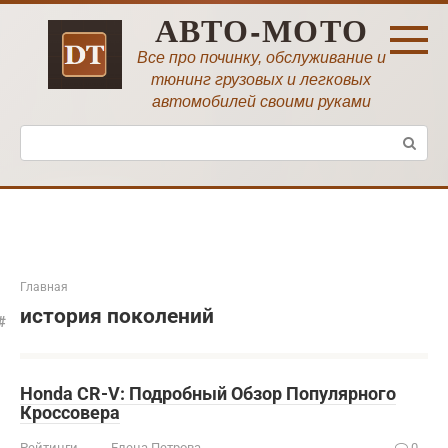
Перейти
АВТО-МОТО
к
контенту
Все про починку, обслуживание и
тюнинг грузовых и легковых
автомобилей своими руками
Поиск:
Главная
история поколений
Honda CR-V: Подробный Обзор Популярного
Кроссовера
Рейтинги
Елена Петрова
0