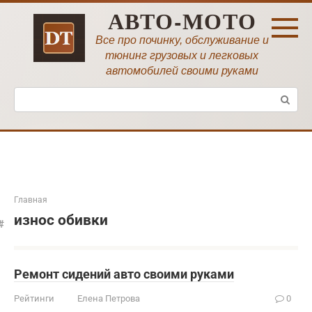
Перейти
АВТО-МОТО
к
контенту
Все про починку, обслуживание и
тюнинг грузовых и легковых
автомобилей своими руками
Поиск:
Главная
износ обивки
Ремонт сидений авто своими руками
Рейтинги
Елена Петрова
0