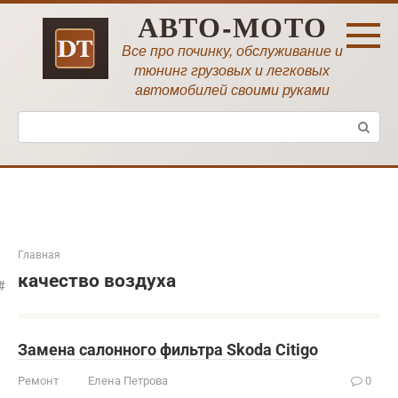
Перейти
АВТО-МОТО
к
контенту
Все про починку, обслуживание и
тюнинг грузовых и легковых
автомобилей своими руками
Поиск:
Главная
качество воздуха
Замена салонного фильтра Skoda Citigo
Ремонт
Елена Петрова
0