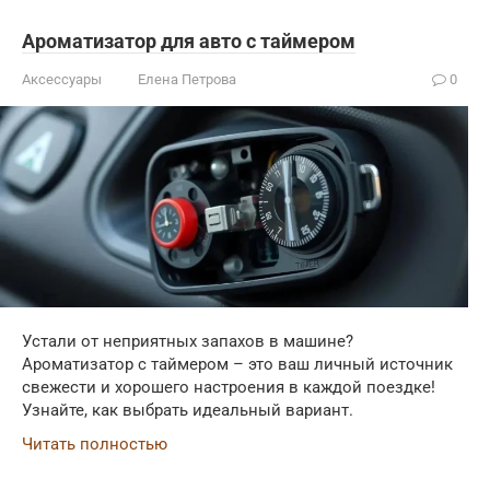
Ароматизатор для авто с таймером
Аксессуары
Елена Петрова
0
Устали от неприятных запахов в машине?
Ароматизатор с таймером – это ваш личный источник
свежести и хорошего настроения в каждой поездке!
Узнайте, как выбрать идеальный вариант.
Читать полностью