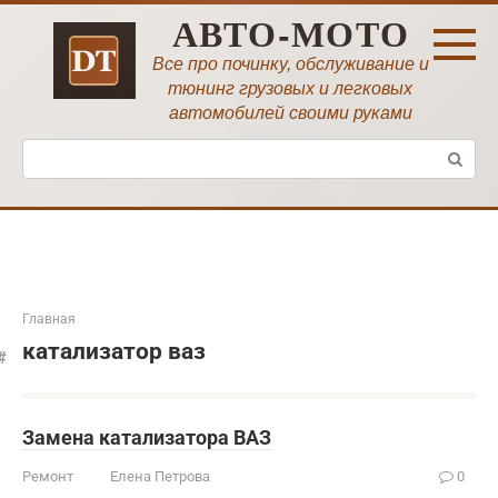
Перейти
АВТО-МОТО
к
контенту
Все про починку, обслуживание и
тюнинг грузовых и легковых
автомобилей своими руками
Поиск:
Главная
катализатор ваз
Замена катализатора ВАЗ
Ремонт
Елена Петрова
0