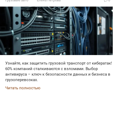
Грузовые авто
Елена Петрова
0
Узнайте, как защитить грузовой транспорт от кибератак!
60% компаний сталкиваются с взломами. Выбор
антивируса – ключ к безопасности данных и бизнеса в
грузоперевозках.
Читать полностью