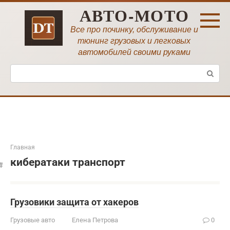
Перейти
АВТО-МОТО
к
контенту
Все про починку, обслуживание и
тюнинг грузовых и легковых
автомобилей своими руками
Поиск:
Главная
кибератаки транспорт
Грузовики защита от хакеров
Грузовые авто
Елена Петрова
0