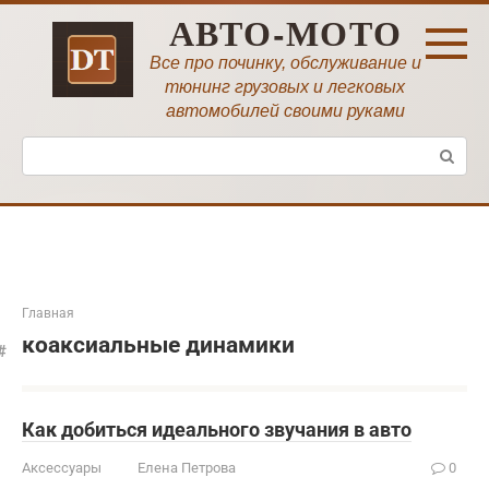
Перейти
АВТО-МОТО
к
контенту
Все про починку, обслуживание и
тюнинг грузовых и легковых
автомобилей своими руками
Поиск:
Главная
коаксиальные динамики
Как добиться идеального звучания в авто
Аксессуары
Елена Петрова
0