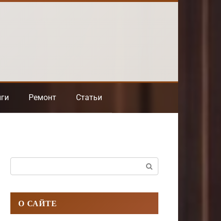
нги
Ремонт
Статьи
Поиск:
О САЙТЕ