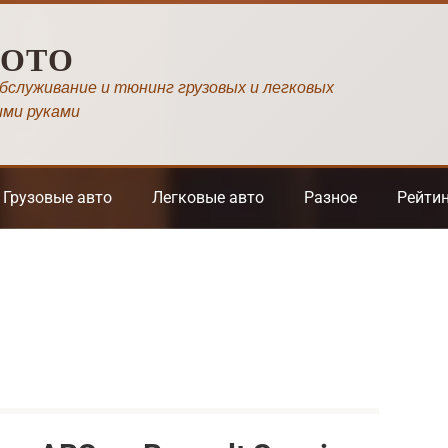
МОТО
обслуживание и тюнинг грузовых и легковых
ими руками
Грузовые авто
Легковые авто
Разное
Рейти