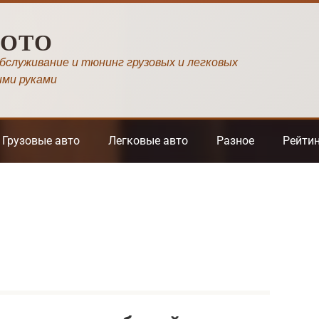
МОТО
обслуживание и тюнинг грузовых и легковых
ими руками
Грузовые авто
Легковые авто
Разное
Рейти