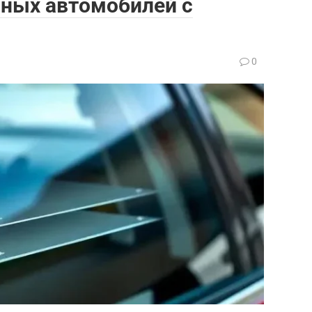
йных автомобилей с
0