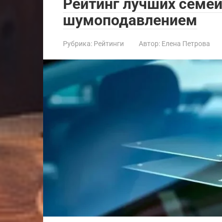
Рейтинг лучших семе
шумоподавлением
Рубрика:
Рейтинги
Автор:
Елена Петрова