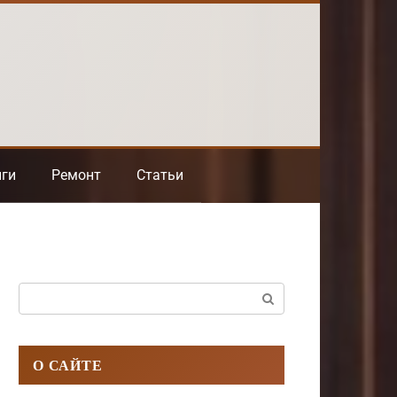
нги
Ремонт
Статьи
Поиск:
О САЙТЕ