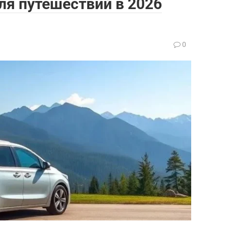
я путешествий в 2026
0