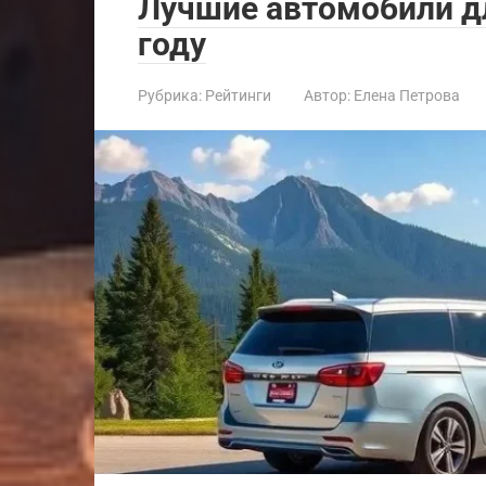
Лучшие автомобили дл
году
Рубрика:
Рейтинги
Автор:
Елена Петрова