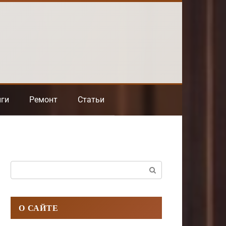
нги
Ремонт
Статьи
Поиск:
О САЙТЕ