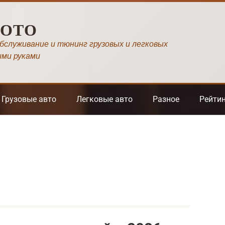
МОТО
обслуживание и тюнинг грузовых и легковых
ими руками
Грузовые авто
Легковые авто
Разное
Рейти