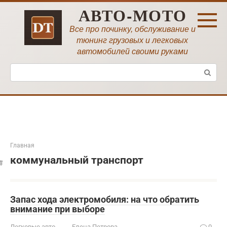
Перейти
АВТО-МОТО
к
контенту
Все про починку, обслуживание и
тюнинг грузовых и легковых
автомобилей своими руками
Поиск:
Главная
коммунальный транспорт
Запас хода электромобиля: на что обратить
внимание при выборе
Легковые авто
Елена Петрова
0