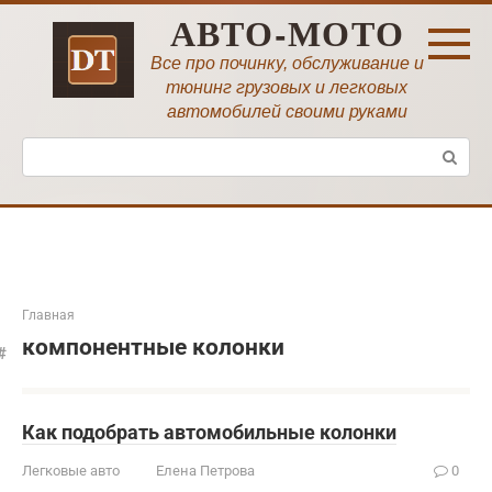
Перейти
АВТО-МОТО
к
контенту
Все про починку, обслуживание и
тюнинг грузовых и легковых
автомобилей своими руками
Поиск:
Главная
компонентные колонки
Как подобрать автомобильные колонки
Легковые авто
Елена Петрова
0