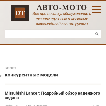
Перейти
АВТО-МОТО
к
контенту
Все про починку, обслуживание и
тюнинг грузовых и легковых
автомобилей своими руками
Поиск:
Главная
конкурентные модели
Mitsubishi Lancer: Подробный обзор надежного
седана
Рейтинги
Елена Петрова
0