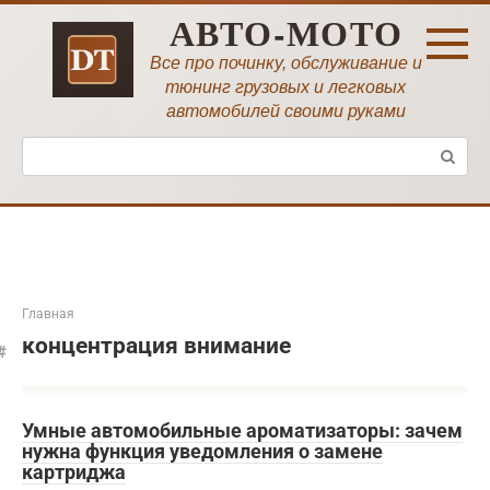
Перейти
АВТО-МОТО
к
контенту
Все про починку, обслуживание и
тюнинг грузовых и легковых
автомобилей своими руками
Поиск:
Главная
концентрация внимание
Умные автомобильные ароматизаторы: зачем
нужна функция уведомления о замене
картриджа