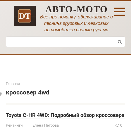
Перейти
АВТО-МОТО
к
контенту
Все про починку, обслуживание и
тюнинг грузовых и легковых
автомобилей своими руками
Поиск:
Главная
кроссовер 4wd
Toyota C-HR 4WD: Подробный обзор кроссовера
Рейтинги
Елена Петрова
0