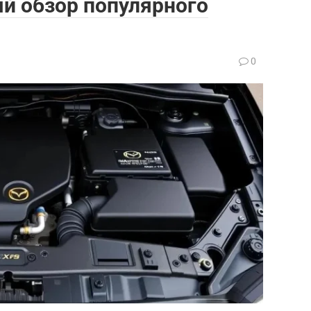
й обзор популярного
0