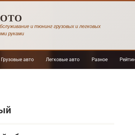
МОТО
обслуживание и тюнинг грузовых и легковых
ими руками
Грузовые авто
Легковые авто
Разное
Рейти
ный