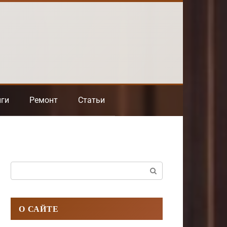
нги
Ремонт
Статьи
Поиск:
О САЙТЕ