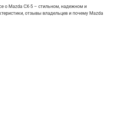
се о Mazda CX-5 – стильном, надежном и
ктеристики, отзывы владельцев и почему Mazda