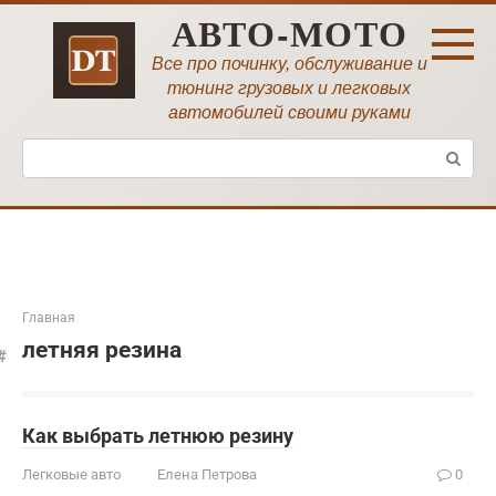
Перейти
АВТО-МОТО
к
контенту
Все про починку, обслуживание и
тюнинг грузовых и легковых
автомобилей своими руками
Поиск:
Главная
летняя резина
Как выбрать летнюю резину
Легковые авто
Елена Петрова
0