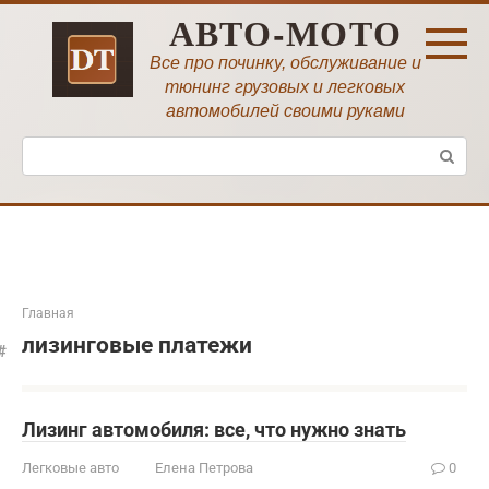
Перейти
АВТО-МОТО
к
контенту
Все про починку, обслуживание и
тюнинг грузовых и легковых
автомобилей своими руками
Поиск:
Главная
лизинговые платежи
Лизинг автомобиля: все, что нужно знать
Легковые авто
Елена Петрова
0