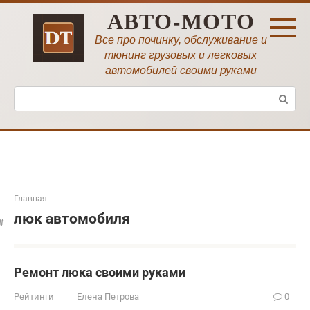
Перейти
АВТО-МОТО
к
контенту
Все про починку, обслуживание и
тюнинг грузовых и легковых
автомобилей своими руками
Поиск:
Главная
люк автомобиля
Ремонт люка своими руками
Рейтинги
Елена Петрова
0