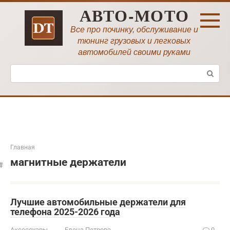
Перейти
АВТО-МОТО
к
контенту
Все про починку, обслуживание и
тюнинг грузовых и легковых
автомобилей своими руками
Поиск:
Главная
магнитные держатели
Лучшие автомобильные держатели для
телефона 2025-2026 года
Аксессуары
Елена Петрова
0