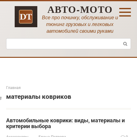
Перейти
АВТО-МОТО
к
контенту
Все про починку, обслуживание и
тюнинг грузовых и легковых
автомобилей своими руками
Поиск:
Главная
материалы ковриков
Автомобильные коврики: виды, материалы и
критерии выбора
Аксессуары
Елена Петрова
0