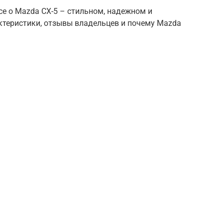
се о Mazda CX-5 – стильном, надежном и
ктеристики, отзывы владельцев и почему Mazda