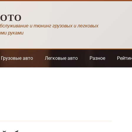
МОТО
обслуживание и тюнинг грузовых и легковых
ими руками
Грузовые авто
Легковые авто
Разное
Рейти