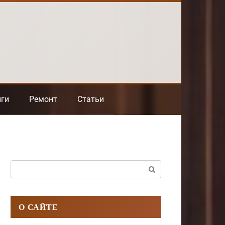
нги
Ремонт
Статьи
Поиск:
О САЙТЕ