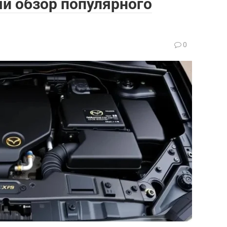
й обзор популярного
0