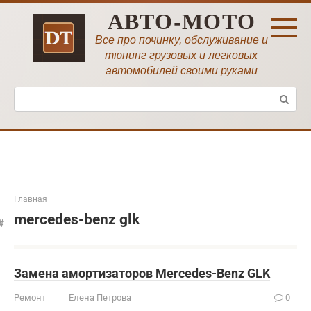
Перейти
АВТО-МОТО
к
контенту
Все про починку, обслуживание и
тюнинг грузовых и легковых
автомобилей своими руками
Поиск:
Главная
mercedes-benz glk
Замена амортизаторов Mercedes-Benz GLK
Ремонт
Елена Петрова
0