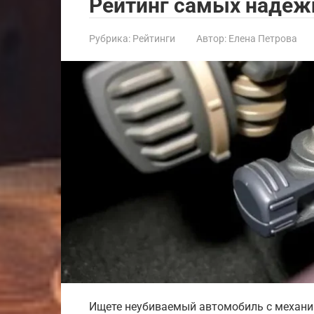
Рейтинг самых надеж
Рубрика:
Рейтинги
Автор:
Елена Петрова
Ищете неубиваемый автомобиль с механи