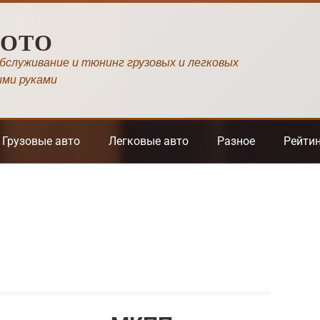
МОТО
обслуживание и тюнинг грузовых и легковых
ими руками
Грузовые авто
Легковые авто
Разное
Рейти