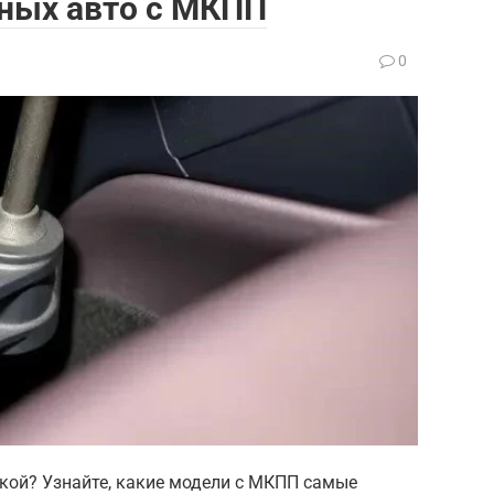
ных авто с МКПП
0
кой? Узнайте, какие модели с МКПП самые