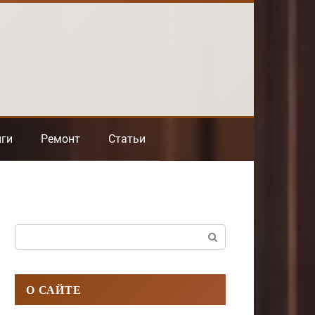
нги
Ремонт
Статьи
Поиск:
О САЙТЕ