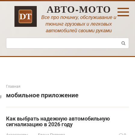
Перейти
АВТО-МОТО
к
контенту
Все про починку, обслуживание и
тюнинг грузовых и легковых
автомобилей своими руками
Поиск:
Главная
мобильное приложение
Как выбрать надежную автомобильную
сигнализацию в 2026 году
Аксессуары
Елена Петрова
0