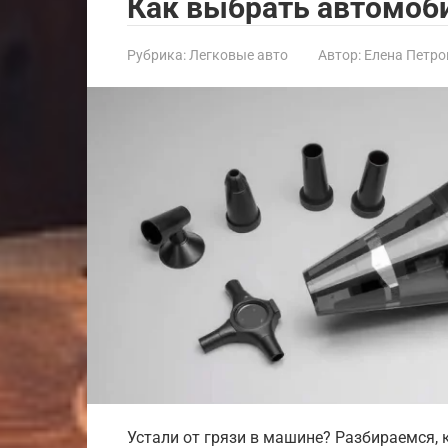
Как выбрать автомоб
Рубрика:
Легковые авто
Автор:
Елена Петро
Устали от грязи в машине? Разбираемся,