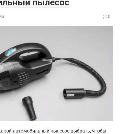
ильный пылесос
ва
0
 какой автомобильный пылесос выбрать, чтобы