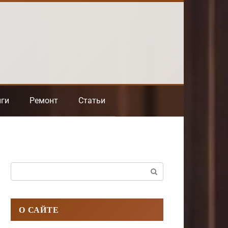
нги
Ремонт
Статьи
Поиск:
О САЙТЕ