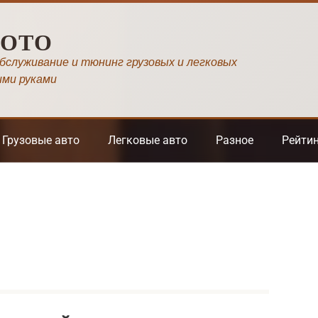
МОТО
обслуживание и тюнинг грузовых и легковых
ими руками
Грузовые авто
Легковые авто
Разное
Рейти