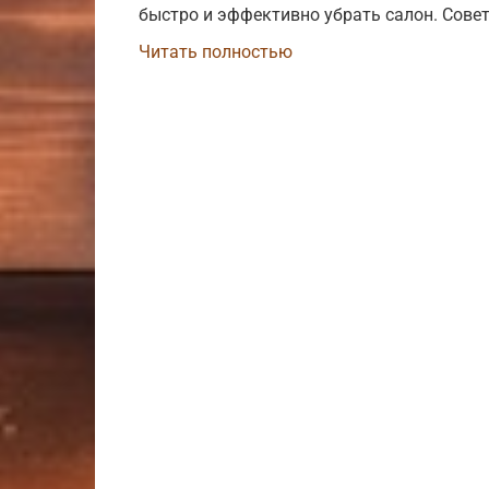
быстро и эффективно убрать салон. Совет
Читать полностью