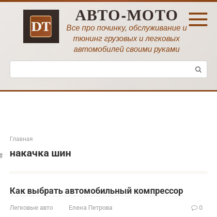
Перейти
АВТО-МОТО
к
контенту
Все про починку, обслуживание и
тюнинг грузовых и легковых
автомобилей своими руками
Поиск:
Главная
накачка шин
Как выбрать автомобильный компрессор
Легковые авто
Елена Петрова
0