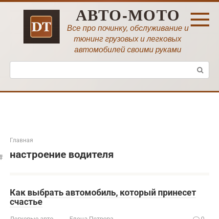
Перейти
АВТО-МОТО
к
контенту
Все про починку, обслуживание и
тюнинг грузовых и легковых
автомобилей своими руками
Поиск:
Главная
настроение водителя
Как выбрать автомобиль, который принесет
счастье
Легковые авто
Елена Петрова
0