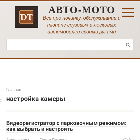
Перейти
АВТО-МОТО
к
контенту
Все про починку, обслуживание и
тюнинг грузовых и легковых
автомобилей своими руками
Поиск:
Главная
настройка камеры
Видеорегистратор с парковочным режимом:
как выбрать и настроить
Аксессуары
Елена Петрова
0