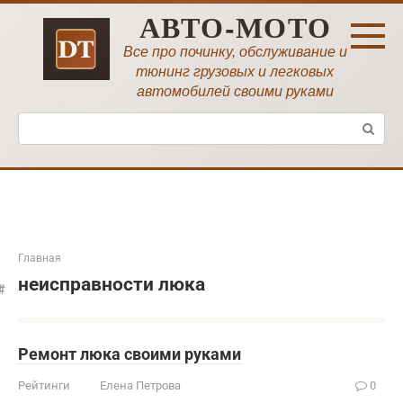
Перейти
АВТО-МОТО
к
контенту
Все про починку, обслуживание и
тюнинг грузовых и легковых
автомобилей своими руками
Поиск:
Главная
неисправности люка
Ремонт люка своими руками
Рейтинги
Елена Петрова
0