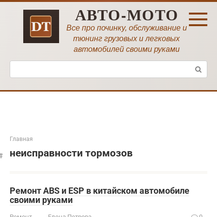
Перейти
АВТО-МОТО
к
контенту
Все про починку, обслуживание и
тюнинг грузовых и легковых
автомобилей своими руками
Поиск:
Главная
неисправности тормозов
Ремонт ABS и ESP в китайском автомобиле
своими руками
Ремонт
Елена Петрова
0