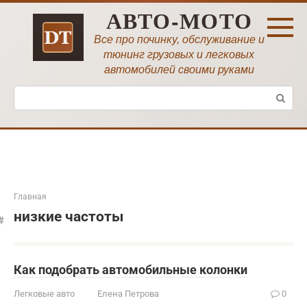
Перейти
АВТО-МОТО
к
контенту
Все про починку, обслуживание и
тюнинг грузовых и легковых
автомобилей своими руками
Поиск:
Главная
низкие частоты
Как подобрать автомобильные колонки
Легковые авто
Елена Петрова
0