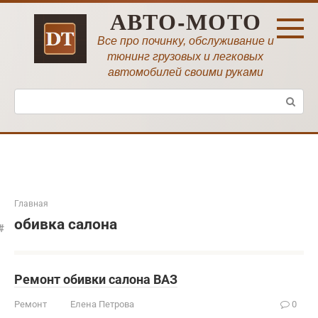
Перейти
АВТО-МОТО
к
контенту
Все про починку, обслуживание и
тюнинг грузовых и легковых
автомобилей своими руками
Поиск:
Главная
обивка салона
Ремонт обивки салона ВАЗ
Ремонт
Елена Петрова
0