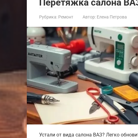
Перетяжка салона ВА
Рубрика:
Ремонт
Автор:
Елена Петрова
Устали от вида салона ВАЗ? Легко обнови