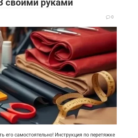
З своими руками
0
ть его самостоятельно! Инструкция по перетяжке