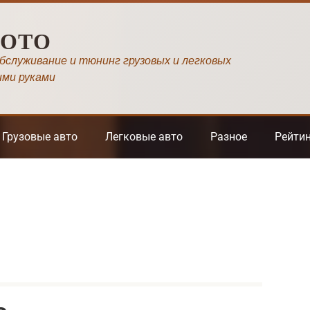
МОТО
обслуживание и тюнинг грузовых и легковых
ими руками
Грузовые авто
Легковые авто
Разное
Рейти