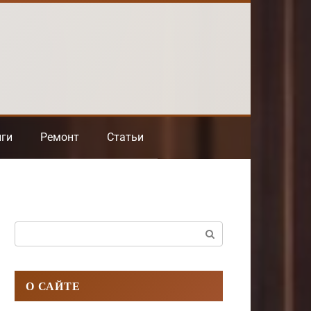
нги
Ремонт
Статьи
Поиск:
О САЙТЕ