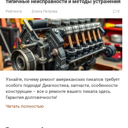
типичные неисправности и методы устранения
Рейтинги
Елена Петрова
0
Узнайте, почему ремонт американских пикапов требует
особого подхода! Диагностика, запчасти, особенности
конструкции – все о ремонте вашего пикапа здесь.
Гарантия долговечности!
Читать полностью