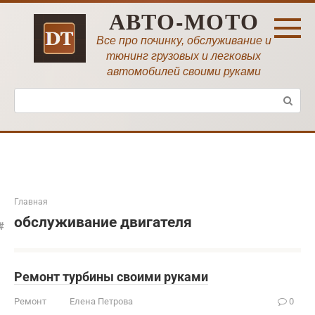
Перейти
АВТО-МОТО
к
контенту
Все про починку, обслуживание и
тюнинг грузовых и легковых
автомобилей своими руками
Поиск:
Главная
обслуживание двигателя
Ремонт турбины своими руками
Ремонт
Елена Петрова
0